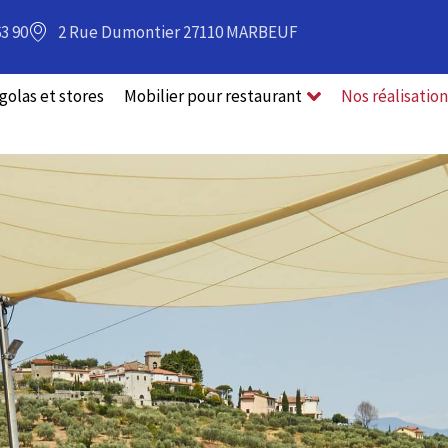
63 90
2 Rue Dumontier 27110 MARBEUF
golas et stores
Mobilier pour restaurant
Nos réalisation