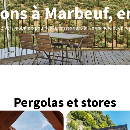
tions à Marbeuf, 
 divers mobiliers pour les terrasses dans la Normandie et en ré
Pergolas et stores