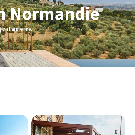
en Normandie
gion Parisienne.