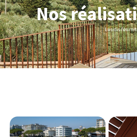
Nos réalisa
Lusidis fournit