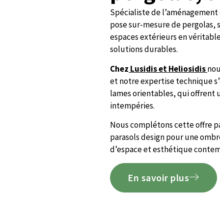
Spécialiste de l’aménagement ex
pose sur-mesure de pergolas, s
espaces extérieurs en véritabl
solutions durables.
Chez
Lusidis et Heliosidis
nou
et notre expertise technique s
lames orientables, qui offrent u
intempéries.
Nous complétons cette offre pa
parasols design pour une ombre 
d’espace et esthétique contem
En savoir plus