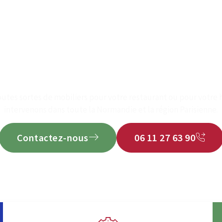
rbeuf, en Norman
ur de mobilier pr
utes sortes de mobiliers pour votre restaurant ou pour votre h
intervenons dans toute la Normandie et la région Parisienne.
Contactez-nous
06 11 27 63 90