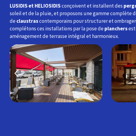
LUSIDIS et HELIOSIDIS
conçoivent et installent des
perg
soleil et de la pluie, et proposons une gamme complète 
de
claustras
contemporains pour structurer et ombrager 
complétons ces installations par la pose de
planchers
est
aménagement de terrasse intégral et harmonieux.