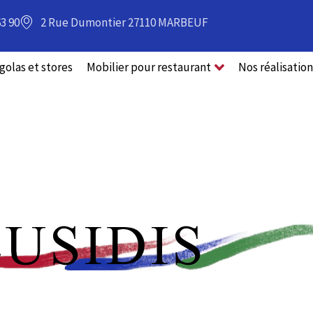
63 90
2 Rue Dumontier 27110 MARBEUF
golas et stores
Mobilier pour restaurant
Nos réalisation
rgolas, stores et 