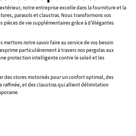
térieur, notre entreprise excelle dans la fourniture et la
tores, parasols et claustras. Nous transformons vos
es pièces de vie supplémentaires grâce à d’élégantes
s mettons notre savoir faire au service de vos besoin
’exprime particulièrement à travers nos pergolas aux
ne protection intelligente contre le soleil et les
r des stores motorisés pour un confort optimal, des
raffinée, et des claustras qui allient délimitation
poraine.