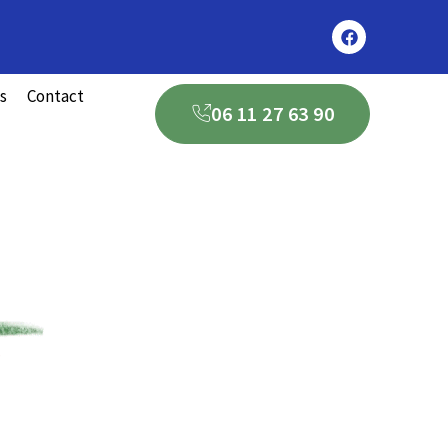
s
Contact
06 11 27 63 90
claustras à