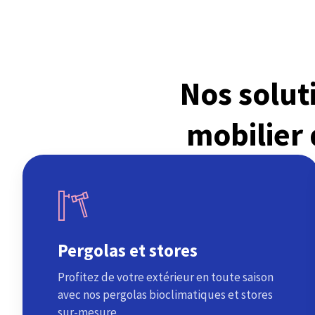
Nos solu
mobilier
Pergolas et stores
Profitez de votre extérieur en toute saison
avec nos pergolas bioclimatiques et stores
sur-mesure