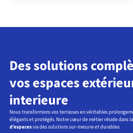
Des solutions compl
vos espaces extérieu
interieure
Nous transformons vos terrasses en véritables prolongeme
élégants et protégés. Notre cœur de métier réside dans l
d’espaces
via des solutions sur-mesure et durables.