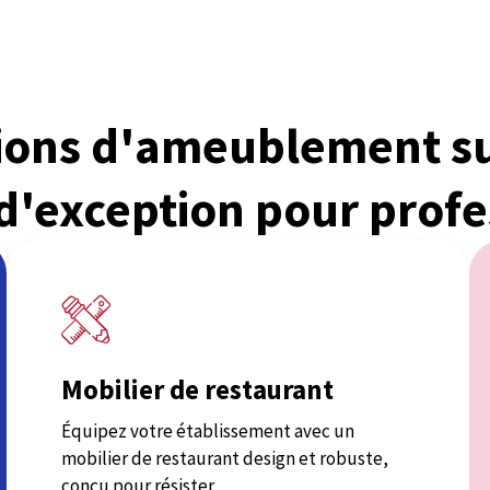
tions d'ameublement s
 d'exception pour profe
Mobilier de restaurant
Équipez votre établissement avec un
mobilier de restaurant design et robuste,
conçu pour résister