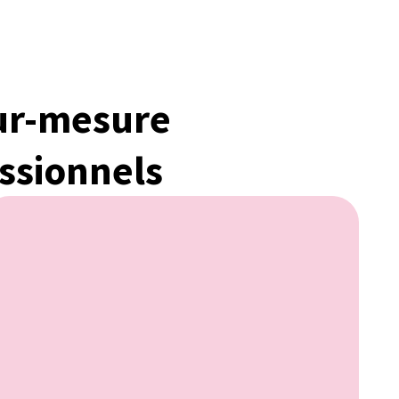
ur-mesure
ssionnels