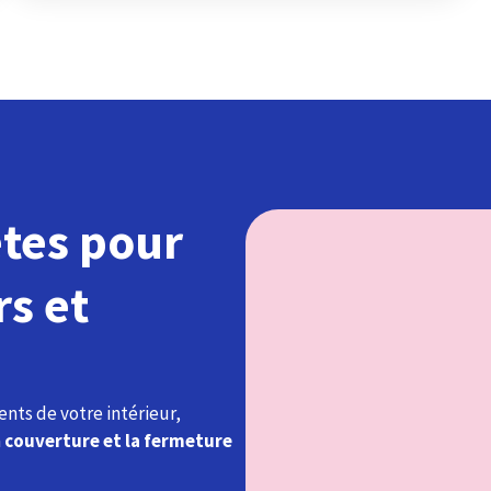
ètes pour
rs et
nts de votre intérieur,
a
couverture et la fermeture