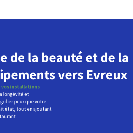
e de la beauté et de la
uipements vers Evreux
 vos installations
la longévité et
égulier pour que votre
it état, tout en ajoutant
taurant.