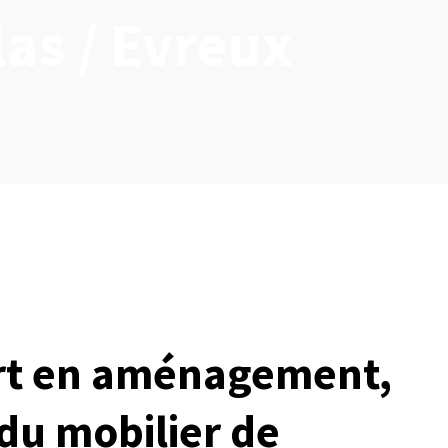
las / Evreux
rt en aménagement,
 du mobilier de