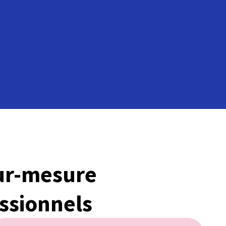
ur-mesure
ssionnels