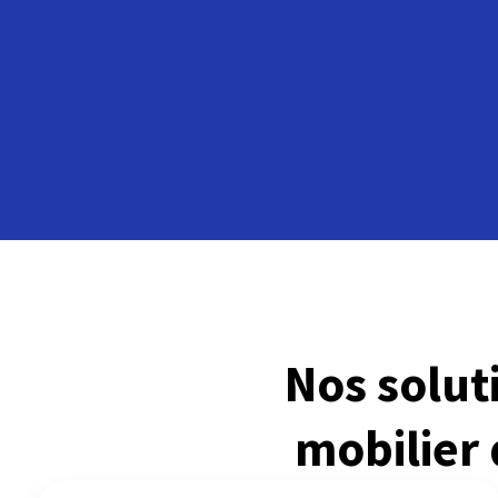
Nos solu
mobilier