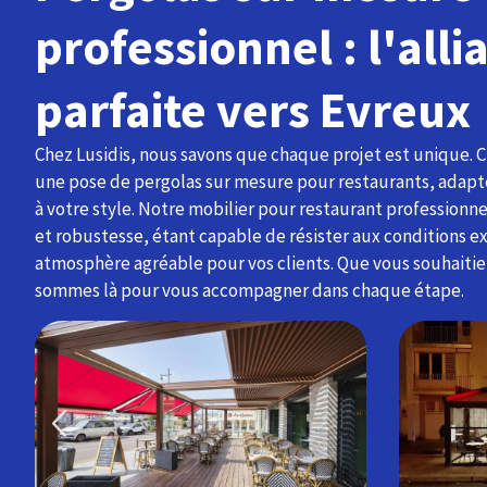
professionnel : l'alli
parfaite vers Evreux
Chez Lusidis, nous savons que chaque projet est unique. 
une pose de pergolas sur mesure pour restaurants, adapté
à votre style. Notre mobilier pour restaurant professionne
et robustesse, étant capable de résister aux conditions e
atmosphère agréable pour vos clients. Que vous souhaiti
sommes là pour vous accompagner dans chaque étape.