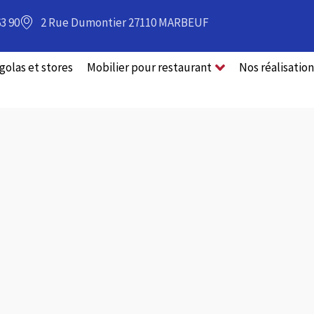
63 90
2 Rue Dumontier 27110 MARBEUF
golas et stores
Mobilier pour restaurant
Nos réalisation