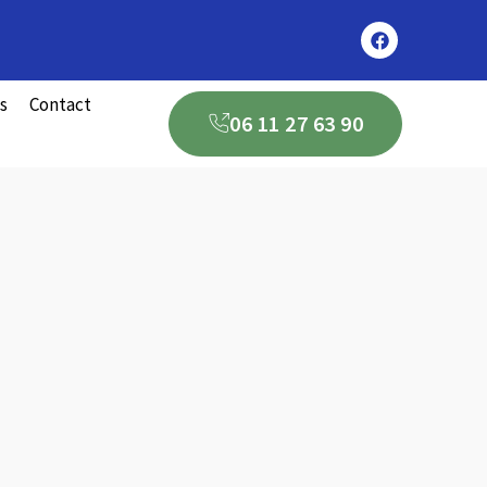
s
Contact
06 11 27 63 90