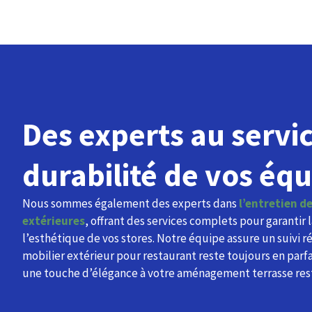
Des experts au servic
durabilité de vos éq
Nous sommes également des experts dans
l’entretien de
extérieures
, offrant des services complets pour garantir 
l’esthétique de vos stores. Notre équipe assure un suivi r
mobilier extérieur pour restaurant reste toujours en parfa
une touche d’élégance à votre aménagement terrasse res