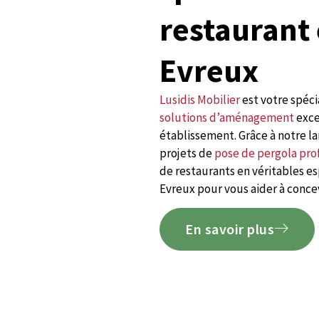
restaurant 
Evreux
Lusidis Mobilier
est votre spéci
solutions d’aménagement
exce
établissement. Grâce à notre la
projets de
pose de pergola pro
de restaurants en véritables e
Evreux pour vous aider à concevo
En savoir plus