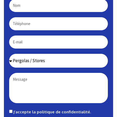
J’accepte la
politique de confidentialité
.