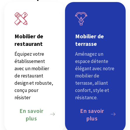
Mobilier de
Mobilier de
restaurant
terrasse
Équipez votre
Aménagez un
établissement
espace détente
avec un mobilier
élégant avec notre
de restaurant
mobilier de
design et robuste,
terrasse, alliant
conçu pour
confort, style et
résister
résistance.
En savoir
En savoir
plus
plus