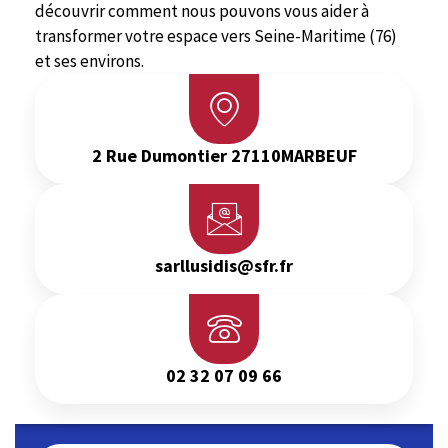
découvrir comment nous pouvons vous aider à
transformer votre espace vers Seine-Maritime (76)
et ses environs.
2 Rue Dumontier 27110MARBEUF
sarllusidis@sfr.fr
02 32 07 09 66