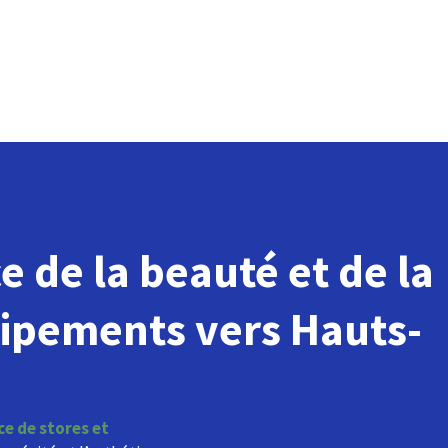
e de la beauté et de la
uipements vers Hauts-
e de stores et