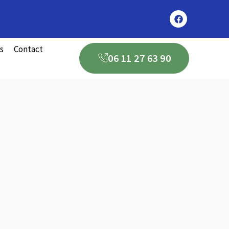
s
Contact
06 11 27 63 90