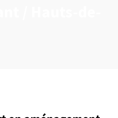
ant / Hauts-de-