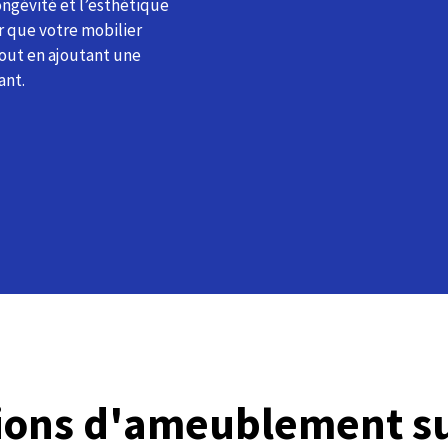
longévité et l’esthétique
r que votre mobilier
tout en ajoutant une
ant.
tions d'ameublement s