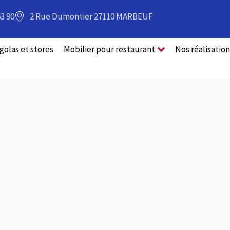
63 90
2 Rue Dumontier 27110 MARBEUF
golas et stores
Mobilier pour restaurant
Nos réalisation