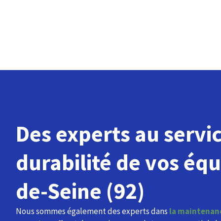
Des experts au servic
durabilité de vos éq
de-Seine (92)
Nous sommes également des experts dans
la maintenanc