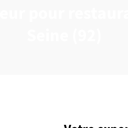
ieur pour restaur
Seine (92)