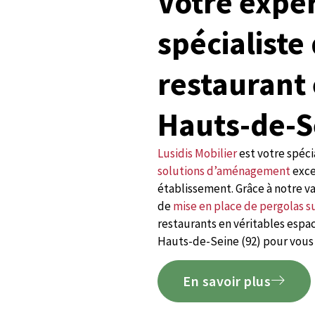
Votre expe
spécialiste
restaurant 
Hauts-de-S
Lusidis Mobilier
est votre spéci
solutions d’aménagement
exce
établissement. Grâce à notre va
de
mise en place de pergolas 
restaurants en véritables espac
Hauts-de-Seine (92) pour vous a
En savoir plus