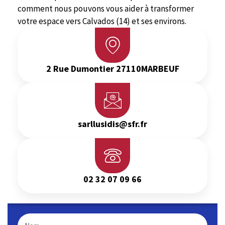
comment nous pouvons vous aider à transformer
votre espace vers Calvados (14) et ses environs.
2 Rue Dumontier 27110MARBEUF
sarllusidis@sfr.fr
02 32 07 09 66