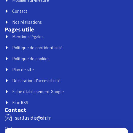
Mobilier sur-mesure
Contact
Nos réalisations
Pages utile
Mentions légales
Politique de confidentialité
Politique de cookies
Plan de site
Déclaration d’accessibilité
Fiche établissement Google
Flux RSS
Contact
sarllusidis@sfr.fr
02 32 07 09 66