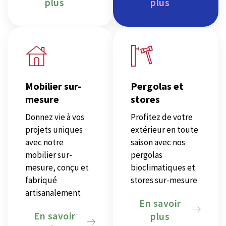
plus
plus
Mobilier sur-
Pergolas et
mesure
stores
Donnez vie à vos
Profitez de votre
projets uniques
extérieur en toute
avec notre
saison avec nos
mobilier sur-
pergolas
mesure, conçu et
bioclimatiques et
fabriqué
stores sur-mesure
artisanalement
En savoir
En savoir
plus