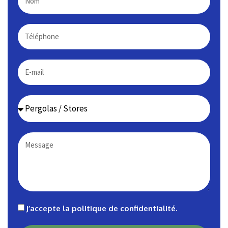
J’accepte la
politique de confidentialité
.