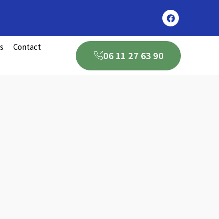
s
Contact
06 11 27 63 90