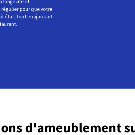
la longévité et
i régulier pour que votre
it état, tout en ajoutant
taurant.
tions d'ameublement s