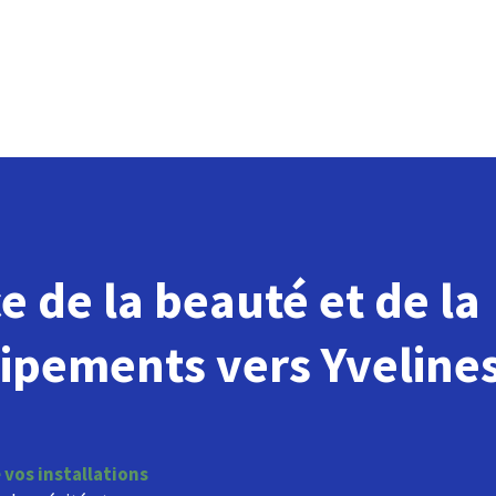
e de la beauté et de la
uipements vers Yveline
 vos installations