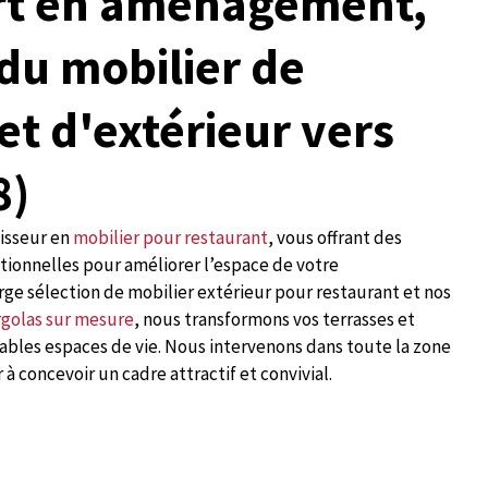
rt en aménagement,
 du mobilier de
et d'extérieur vers
8)
nisseur en
mobilier pour restaurant
, vous offrant des
ionnelles pour améliorer l’espace de votre
rge sélection de mobilier extérieur pour restaurant et nos
rgolas sur mesure
, nous transformons vos terrasses et
tables espaces de vie. Nous intervenons dans toute la zone
 à concevoir un cadre attractif et convivial.