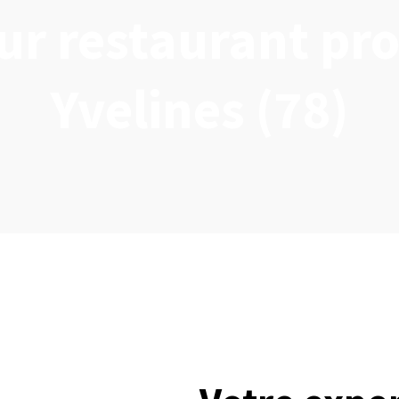
ur restaurant pro
Yvelines (78)