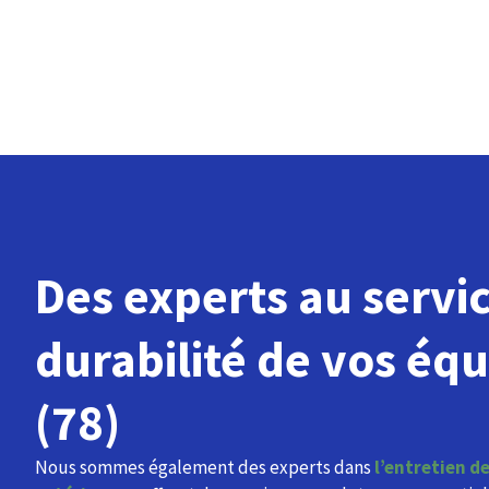
Des experts au servic
durabilité de vos éq
(78)
Nous sommes également des experts dans
l’entretien de