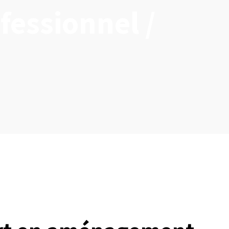
fessionnel /