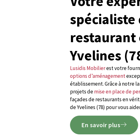
Votre expe
spécialiste
restaurant 
Yvelines (7
Lusidis Mobilier
est votre four
options d’aménagement
except
établissement. Grâce à notre la
projets de
mise en place de pe
façades de restaurants en véri
de Yvelines (78) pour vous aider
En savoir plus