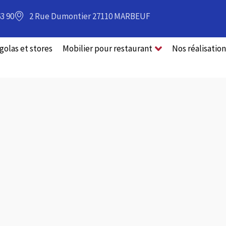
63 90
2 Rue Dumontier 27110 MARBEUF
golas et stores
Mobilier pour restaurant
Nos réalisation