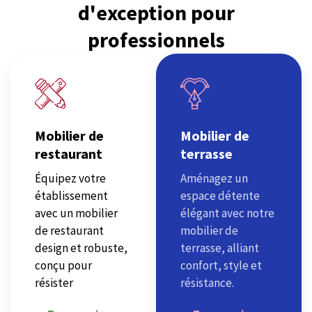
d'exception pour
professionnels
Mobilier de
Mobilier de
restaurant
terrasse
Équipez votre
Aménagez un
établissement
espace détente
avec un mobilier
élégant avec notre
de restaurant
mobilier de
design et robuste,
terrasse, alliant
conçu pour
confort, style et
résister
résistance.