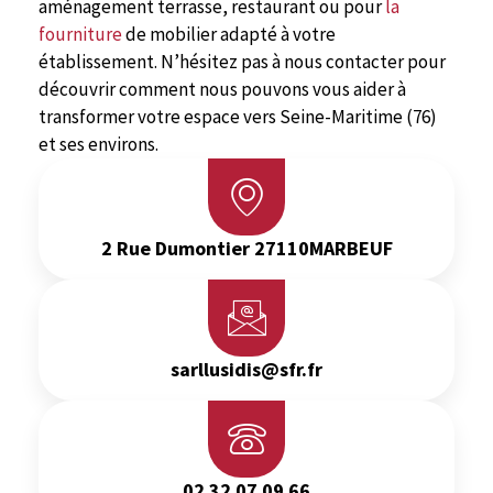
aménagement terrasse, restaurant ou pour
la
fourniture
de mobilier adapté à votre
établissement. N’hésitez pas à nous contacter pour
découvrir comment nous pouvons vous aider à
transformer votre espace vers Seine-Maritime (76)
et ses environs.
2 Rue Dumontier 27110MARBEUF
sarllusidis@sfr.fr
02 32 07 09 66