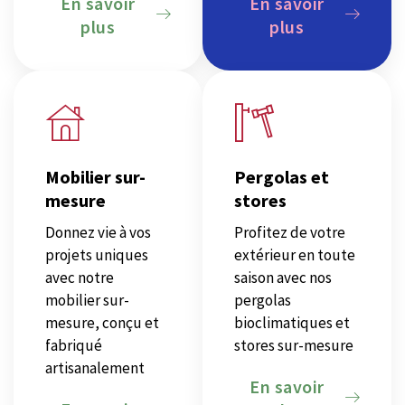
En savoir
En savoir
plus
plus
Mobilier sur-
Pergolas et
mesure
stores
Donnez vie à vos
Profitez de votre
projets uniques
extérieur en toute
avec notre
saison avec nos
mobilier sur-
pergolas
mesure, conçu et
bioclimatiques et
fabriqué
stores sur-mesure
artisanalement
En savoir