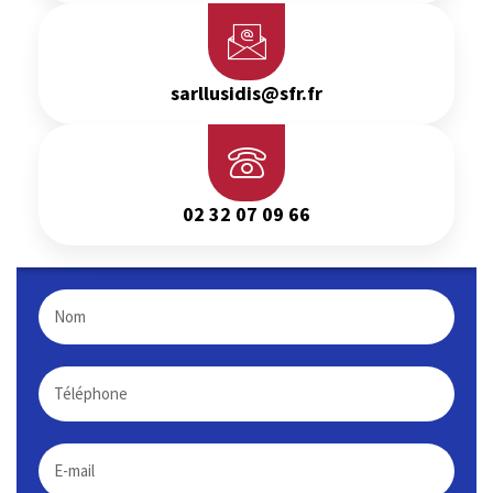
sarllusidis@sfr.fr
02 32 07 09 66