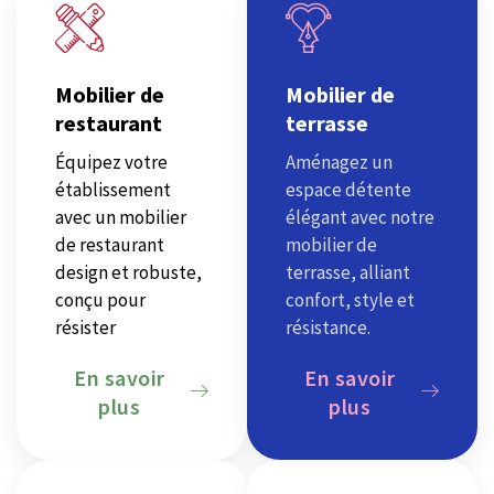
Mobilier de
Mobilier de
restaurant
terrasse
Équipez votre
Aménagez un
établissement
espace détente
avec un mobilier
élégant avec notre
de restaurant
mobilier de
design et robuste,
terrasse, alliant
conçu pour
confort, style et
résister
résistance.
En savoir
En savoir
plus
plus