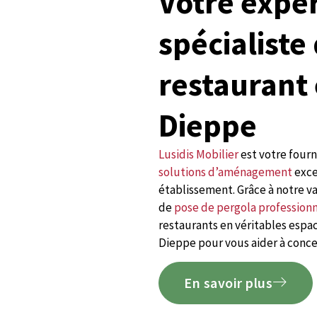
Votre expe
spécialiste
restaurant 
Dieppe
Lusidis Mobilier
est votre four
solutions d’aménagement
exce
établissement. Grâce à notre va
de
pose de pergola profession
restaurants en véritables espac
Dieppe pour vous aider à concev
En savoir plus