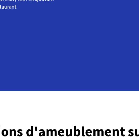
taurant.
tions d'ameublement s