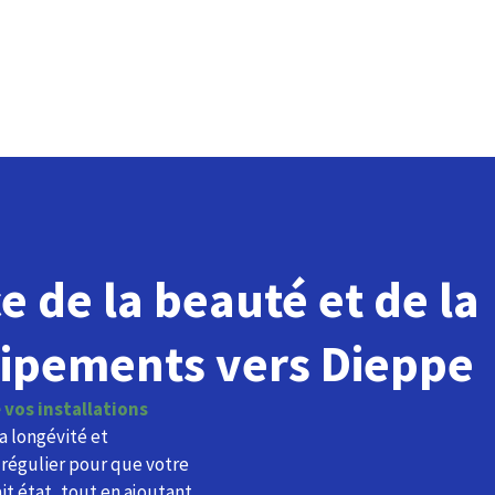
e de la beauté et de la
uipements vers Dieppe
 vos installations
la longévité et
 régulier pour que votre
it état, tout en ajoutant