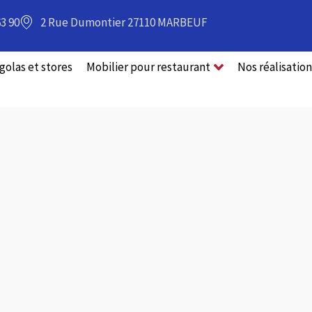
63 90
2 Rue Dumontier 27110 MARBEUF
golas et stores
Mobilier pour restaurant
Nos réalisation