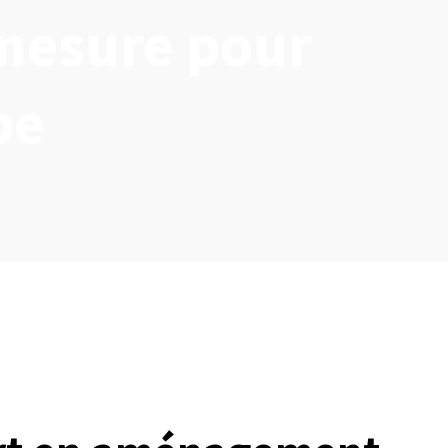
 mesure pour
pe