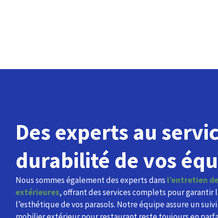
Des experts au servic
durabilité de vos éq
Nous sommes également des experts dans
l’entretien de
extérieures
, offrant des services complets pour garantir 
l’esthétique de vos parasols. Notre équipe assure un suivi
mobilier extérieur pour restaurant reste toujours en parfa