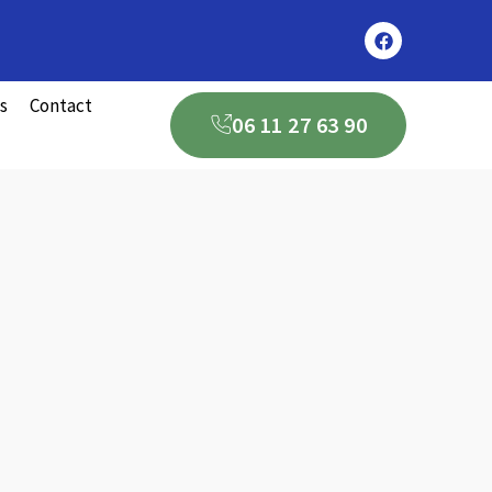
s
Contact
06 11 27 63 90